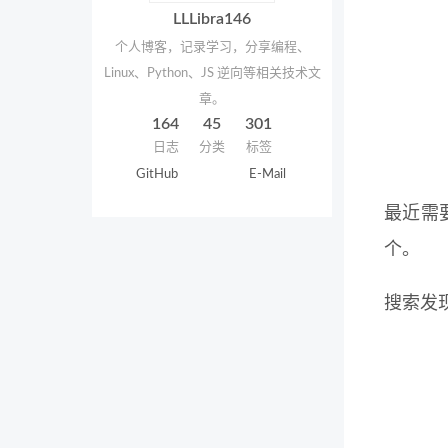
LLLibra146
个人博客，记录学习，分享编程、
Linux、Python、JS 逆向等相关技术文
章。
164
45
301
日志
分类
标签
GitHub
E-Mail
最近需要
个。
搜索发现 