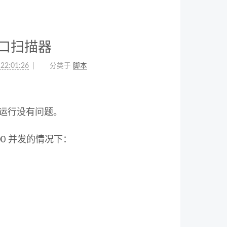
全端口扫描器
 22:01:26
分类于
脚本
运行没有问题。
00 并发的情况下：