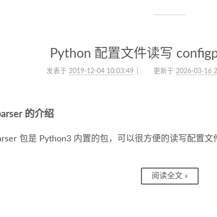
Python 配置文件读写 config
发表于
2019-12-04 10:03:49
更新于
2026-03-16 2
gparser 的介绍
igparser 包是 Python3 内置的包，可以很方便的读写配置
阅读全文 »