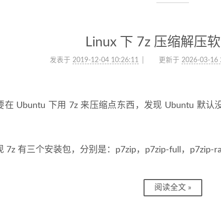
Linux 下 7z 压缩解
发表于
2019-12-04 10:26:11
更新于
2026-03-16 
在 Ubuntu 下用 7z 来压缩点东西，发现 Ubuntu 默认
7z 有三个安装包，分别是：p7zip，p7zip-full，p7zip-r
阅读全文 »