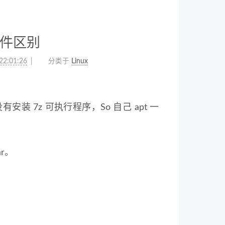
压软件区别
22:01:26
分类于
Linux
没有安装 7z 可执行程序，So 自己 apt 一
ar。