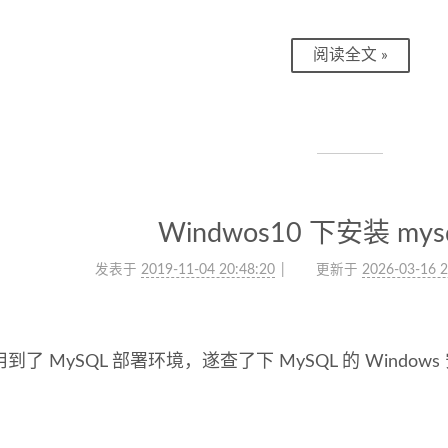
阅读全文 »
Windwos10 下安装 mysq
发表于
2019-11-04 20:48:20
更新于
2026-03-16 2
到了 MySQL 部署环境，遂查了下 MySQL 的 Windo