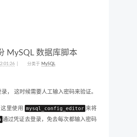
动备份 MySQL 数据库脚本
2:01:26
分类于
MySQL
录， 这时候需要人工输入密码来验证。
mysql_config_editor
，这里使用
来将
p
通过凭证去登录，免去每次都输入密码