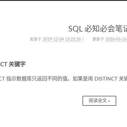
SQL 必知必会笔
发表于
2019-12-04 13:22:26
更新于
2026-03-16
INCT 关键字
INCT 指示数据库只返回不同的值。如果是用 DISTINC
阅读全文 »