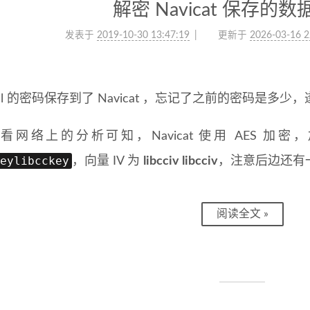
解密 Navicat 保存的
发表于
2019-10-30 13:47:19
更新于
2026-03-16 2
sql 的密码保存到了 Navicat ，忘记了之前的密码是多少，遂
看网络上的分析可知，Navicat 使用 AES 加密，
eylibcckey
，向量 IV 为
libcciv libcciv
，注意后边还有
阅读全文 »