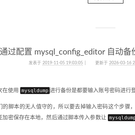
通过配置 mysql_config_editor 自
发表于
2019-11-05 19:03:05
更新于
2026-03-16 2
mysqldump
次在使用
进行备份是都要输入账号密码进行登
们的脚本的无人值守的，所以要去掉输入密码这个步骤
mysqldum
证加密保存在本地，然后通过脚本传入参数让
。