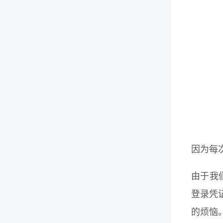
因为每
由于我
登录凭
的烦恼