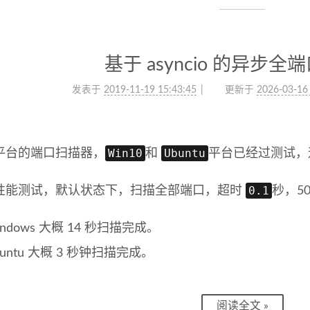
基于 asyncio 的异步
发表于
2019-11-19 15:43:45
更新于
2026-03-16
Win10
Ubuntu
平台的端口扫描器，
和
平台已经过测试，
0.1
性能测试，默认状态下，扫描全部端口，超时
秒，5
indows 大概 14 秒扫描完成。
buntu 大概 3 秒钟扫描完成。
阅读全文 »