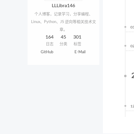
LLLibra146
个人博客，记录学习，分享编程、
Linux、Python、JS 逆向等相关技术文
0
章。
164
45
301
日志
分类
标签
0
GitHub
E-Mail
1