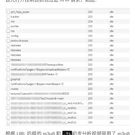
首先打开控制台抓包过滤 XHR 请求，如图：
根据 URL 后缀的 m3u8 和
.ts
初步分析视频是用了
m3u8