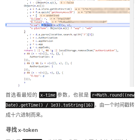
首选看最短的
x-time
参数，也就是
r=Math.round((new
Date).getTime() / 1e3).toString(16)
，由一个时间戳转
成十六进制而来。
寻找 x-token