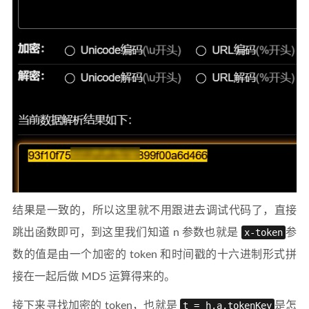
结果是一致的，所以这里就不用跟进去调试代码了，直接
跳出函数即可，到这里我们知道 n 参数也就是
x-token
参
数的值是由一个加密的 token 和时间戳的十六进制形式拼
接在一起后做 MD5 运算得来的。
接下来寻找加密的 token，也就是
t = h.a.tokenKey
是怎