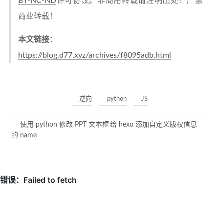
BY-NC-ND
许可协议。非商用转载请注明出处！严禁
商业转载！
本文链接
：
https://blog.d77.xyz/archives/f8095adb.html
逆向
python
JS
使用 python 修改 PPT 文本框
给 hexo 添加自定义版权信息
的 name