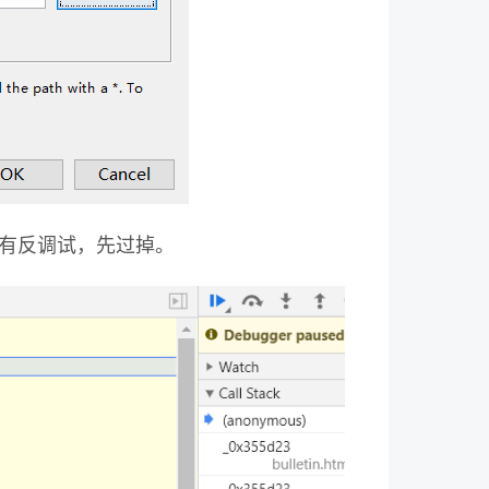
现有反调试，先过掉。