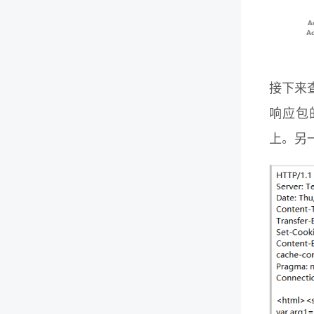
接下来查
响应包的
上。另