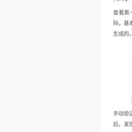
查看第
码，基本
生成的
手动验证
后，发现