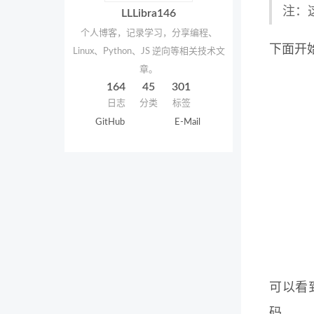
注：
LLLibra146
个人博客，记录学习，分享编程、
下面开
Linux、Python、JS 逆向等相关技术文
章。
164
45
301
日志
分类
标签
GitHub
E-Mail
可以看
码。