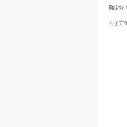
确定好 
为了方便