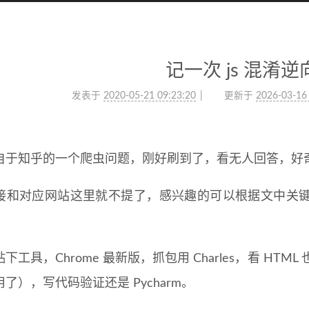
记一次 js 混淆逆
发表于
2020-05-21 09:23:20
更新于
2026-03-16
自于知乎的一个爬虫问题，刚好刷到了，看无人回答，好
接和对应网站这里就不提了，感兴趣的可以根据文中关
下工具，Chrome 最新版，抓包用 Charles，看 HTML
了），写代码验证还是 Pycharm。