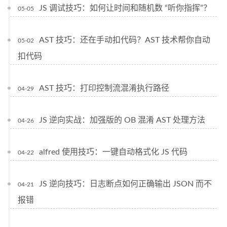
JS 调试技巧：如何让时间和随机数 “听你指挥”？
05-05
AST 技巧：还在手动扣代码？AST 技术帮你自动
05-02
扣代码
AST 技巧：打印控制流混淆执行路径
04-29
JS 逆向实战：加强版的 OB 混淆 AST 处理方法
04-26
alfred 使用技巧：一键自动格式化 JS 代码
04-22
JS 逆向技巧：日志断点如何正确输出 JSON 而不
04-21
报错