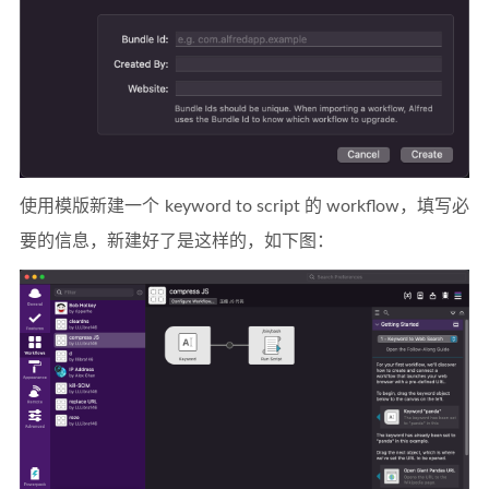
使用模版新建一个 keyword to script 的 workflow，填写必
要的信息，新建好了是这样的，如下图：