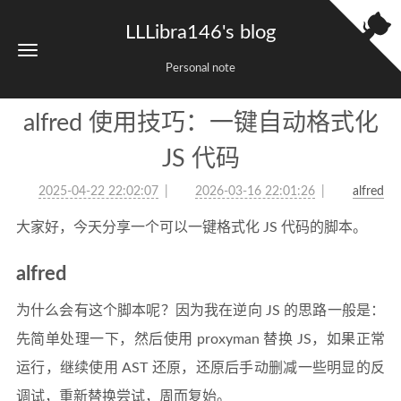
LLLibra146's blog
Personal note
alfred 使用技巧：一键自动格式化
JS 代码
2025-04-22 22:02:07
2026-03-16 22:01:26
alfred
大家好，今天分享一个可以一键格式化 JS 代码的脚本。
alfred
为什么会有这个脚本呢？因为我在逆向 JS 的思路一般是：
先简单处理一下，然后使用 proxyman 替换 JS，如果正常
运行，继续使用 AST 还原，还原后手动删减一些明显的反
调试，重新替换尝试，周而复始。