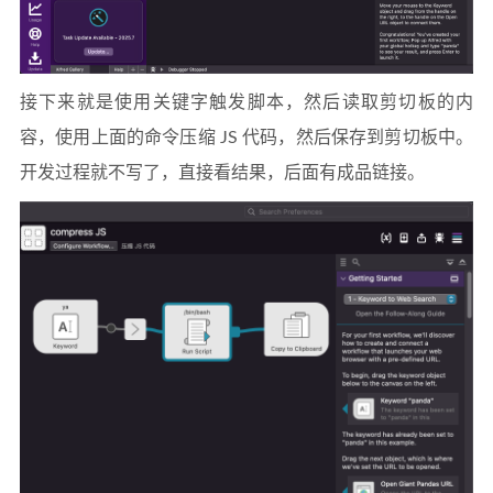
接下来就是使用关键字触发脚本，然后读取剪切板的内
容，使用上面的命令压缩 JS 代码，然后保存到剪切板中。
开发过程就不写了，直接看结果，后面有成品链接。