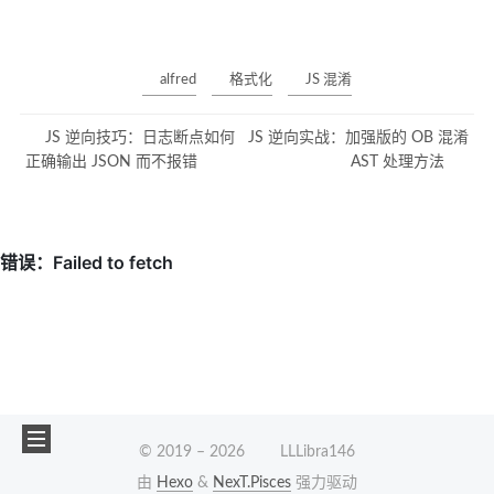
alfred
格式化
JS 混淆
JS 逆向技巧：日志断点如何
JS 逆向实战：加强版的 OB 混淆
正确输出 JSON 而不报错
AST 处理方法
© 2019 –
2026
LLLibra146
由
Hexo
&
NexT.Pisces
强力驱动