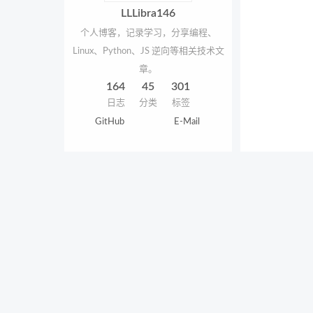
LLLibra146
个人博客，记录学习，分享编程、
Linux、Python、JS 逆向等相关技术文
章。
164
45
301
日志
分类
标签
GitHub
E-Mail