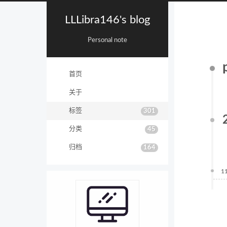
LLLibra146's blog
Personal note
首页
关于
标签
301
分类
45
归档
164
1