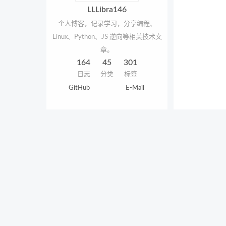
LLLibra146
个人博客，记录学习，分享编程、
Linux、Python、JS 逆向等相关技术文
章。
164
45
301
日志
分类
标签
GitHub
E-Mail