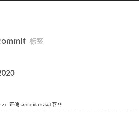
commit
标签
2020
正确 commit mysql 容器
9-24