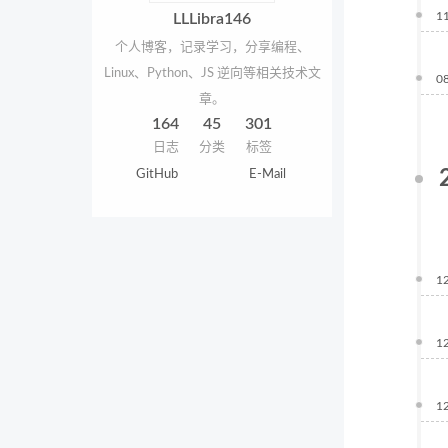
1
LLLibra146
个人博客，记录学习，分享编程、
Linux、Python、JS 逆向等相关技术文
0
章。
164
45
301
日志
分类
标签
GitHub
E-Mail
1
1
1