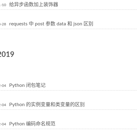
给异步函数加上装饰器
1-10
requests 中 post 参数 data 和 json 区别
8-28
2019
Python 闭包笔记
2-04
Python 的实例变量和类变量的区别
2-04
Python 编码命名规范
2-04