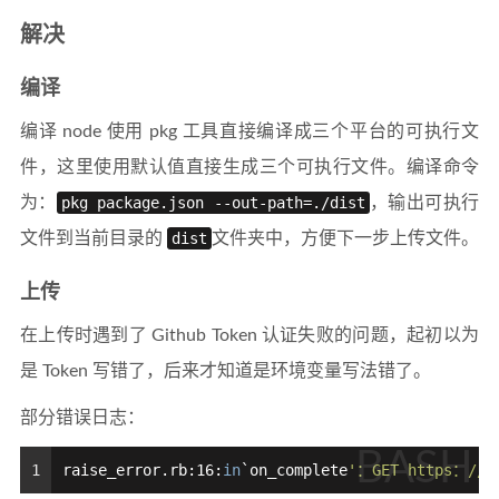
解决
编译
编译 node 使用 pkg 工具直接编译成三个平台的可执行文
件，这里使用默认值直接生成三个可执行文件。编译命令
为：
pkg package.json --out-path=./dist
，输出可执行
文件到当前目录的
dist
文件夹中，方便下一步上传文件。
上传
在上传时遇到了 Github Token 认证失败的问题，起初以为
是 Token 写错了，后来才知道是环境变量写法错了。
部分错误日志：
BASH
1
raise_error.rb:16:
in
`on_complete
'：GET https：//a