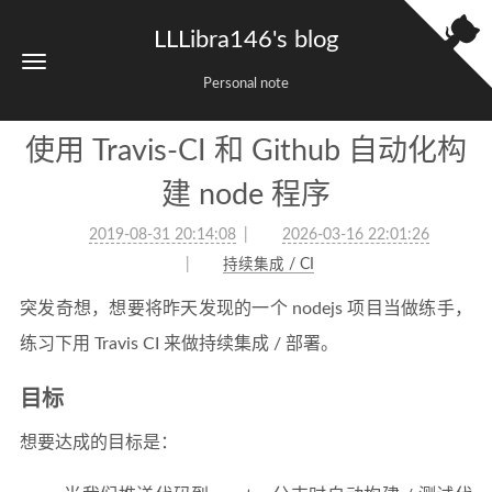
LLLibra146's blog
Personal note
使用 Travis-CI 和 Github 自动化构
建 node 程序
2019-08-31 20:14:08
2026-03-16 22:01:26
持续集成 / CI
突发奇想，想要将昨天发现的一个 nodejs 项目当做练手，
练习下用 Travis CI 来做持续集成 / 部署。
目标
想要达成的目标是：