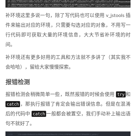
补环境这里多说一句，除了写代码也可以使用 v_jstools 插
件来输出对应的环境，只需要勾选对应的对象，不用写一
行代码即可获取大量的环境信息，大大节省补环境的时
间。
补环境还有更多好用的工具和方法就不多讲了（其实我不
会哈哈），留给大家慢慢探索。
报错检测
报错检测会稍微简单一些，既然报错的时候会使用
try
和
catch
，那执行报错了肯定会输出错误信息。但是在混淆
后的代码中
catch
一般都会被置空，我们手动补上输出语
句不就好了。