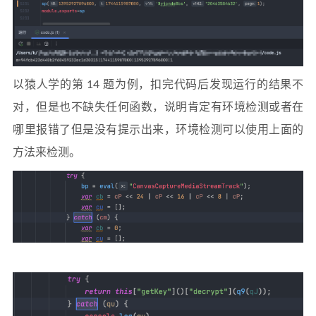
以猿人学的第 14 题为例，扣完代码后发现运行的结果不
对，但是也不缺失任何函数，说明肯定有环境检测或者在
哪里报错了但是没有提示出来，环境检测可以使用上面的
方法来检测。