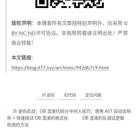
版权声明
：本博客所有文章除特别声明外，均采用 ©
BY-NC-ND
许可协议。非商用转载请注明出处！严禁
商业转载！
本文链接
：
https://blog.d77.xyz/archives/942db7c9.html
JS 逆向
扣代码
定位问题
JS 逆向实战：OB 混淆代码分
中间人技巧：使用 AST 自动去除
析 + 快速绕过 OB 混淆的格式化
OB 混淆的反调试逻辑
检测的方法