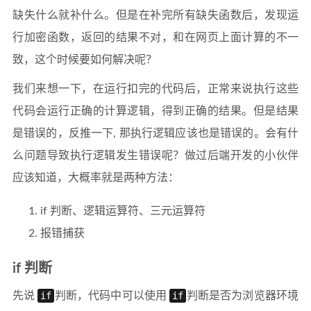
缺失什么就补什么。但是在补完所有缺失函数后，发现运
行加密函数，返回的结果不对，和在网页上面计算的不一
致，这个时候要如何解决呢？
我们来想一下，在运行扣完的代码后，正常来说执行这些
代码会运行正确的计算逻辑，得到正确的结果。但是结果
是错误的，反推一下, 那执行逻辑应该也是错误的。会有什
么问题导致执行逻辑发生错误呢？做过后端开发的小伙伴
应该知道，大概率就是两种方法：
if 判断、逻辑运算符、三元运算符
报错捕获
if 判断
先说
if
判断，代码中可以使用
if
判断是否为浏览器环境