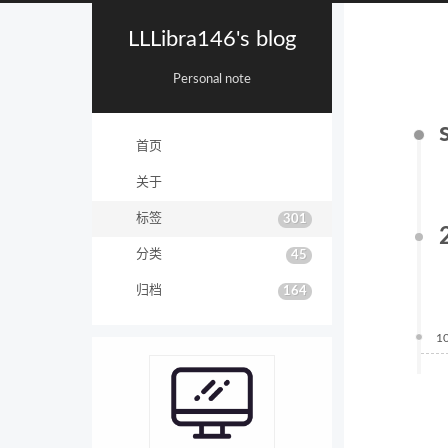
LLLibra146's blog
Personal note
首页
关于
标签
301
分类
45
归档
164
1