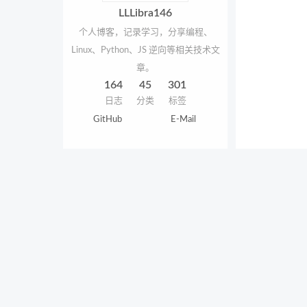
LLLibra146
个人博客，记录学习，分享编程、
Linux、Python、JS 逆向等相关技术文
章。
164
45
301
日志
分类
标签
GitHub
E-Mail