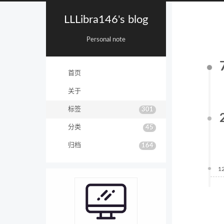
LLLibra146's blog
Personal note
首页
关于
标签
301
分类
45
归档
164
1