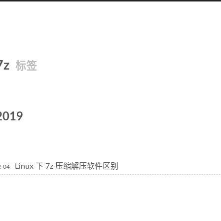
7z
标签
2019
Linux 下 7z 压缩解压软件区别
2-04