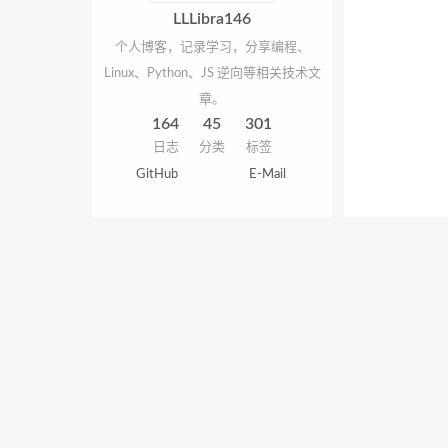
LLLibra146
个人博客，记录学习，分享编程、
Linux、Python、JS 逆向等相关技术文
章。
164
45
301
日志
分类
标签
GitHub
E-Mail