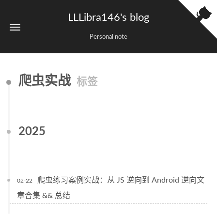
LLLibra146's blog
Personal note
爬虫实战
标签
2025
爬虫练习案例实战：从 JS 逆向到 Android 逆向文
02-22
章合集 && 总结