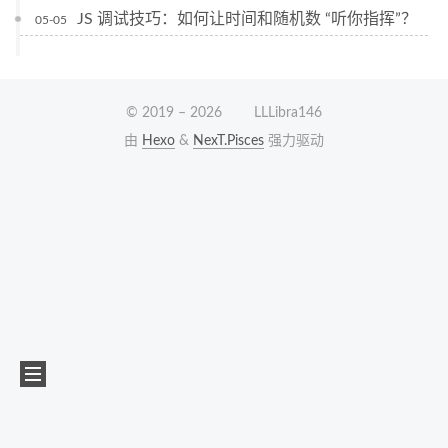
JS 调试技巧：如何让时间和随机数 “听你指挥”？
05-05
© 2019 –
2026
LLLibra146
由
Hexo
&
NexT.Pisces
强力驱动