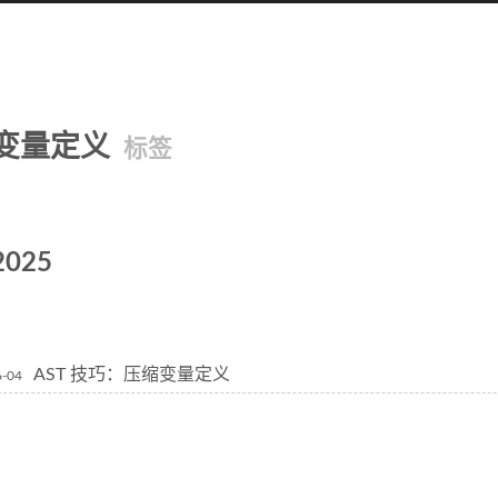
变量定义
标签
2025
AST 技巧：压缩变量定义
6-04