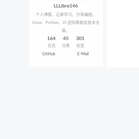
LLLibra146
个人博客，记录学习，分享编程、
Linux、Python、JS 逆向等相关技术文
章。
164
45
301
日志
分类
标签
GitHub
E-Mail