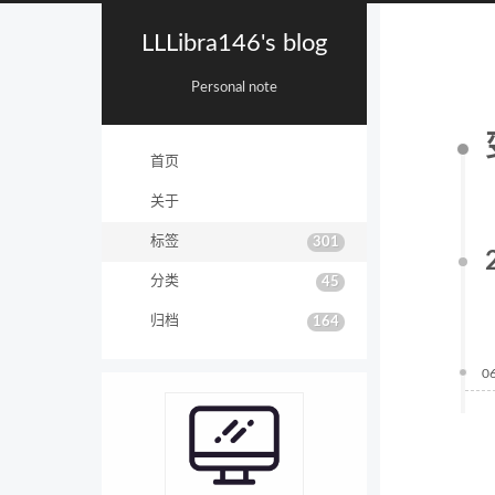
LLLibra146's blog
Personal note
首页
关于
标签
301
分类
45
归档
164
0