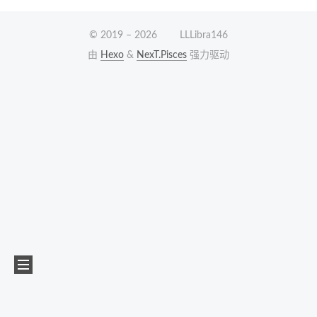
© 2019 –
2026
LLLibra146
由
Hexo
&
NexT.Pisces
强力驱动