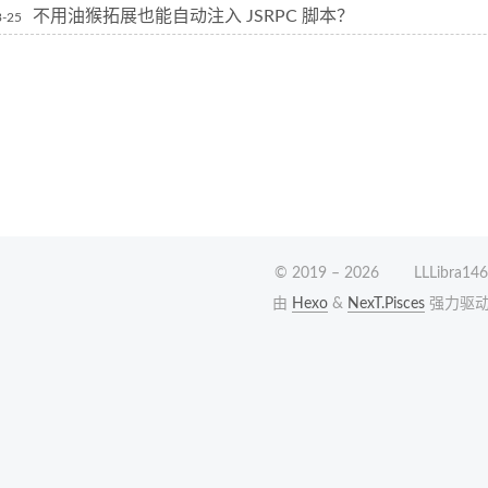
不用油猴拓展也能自动注入 JSRPC 脚本？
3-25
© 2019 –
2026
LLLibra146
由
Hexo
&
NexT.Pisces
强力驱