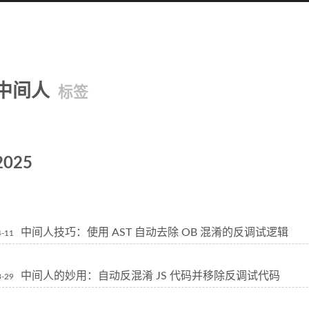
中间人
标签
2025
中间人技巧：使用 AST 自动去除 OB 混淆的反调试逻辑
4-11
中间人的妙用：自动反混淆 JS 代码并移除反调试代码
3-29