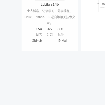
0
LLLibra146
个人博客，记录学习，分享编程、
Linux、Python、JS 逆向等相关技术文
章。
164
45
301
日志
分类
标签
GitHub
E-Mail