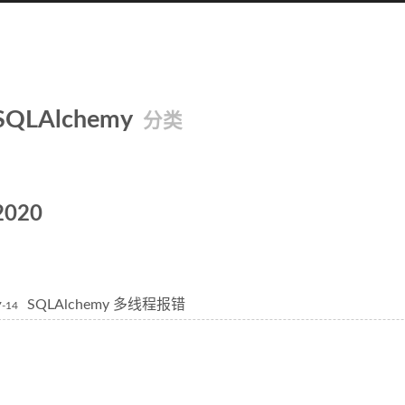
SQLAlchemy
分类
2020
SQLAlchemy 多线程报错
7-14