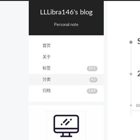
LLLibra146's blog
Personal note
首页
关于
标签
301
分类
45
归档
164
0