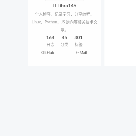
LLLibra146
个人博客，记录学习，分享编程、
Linux、Python、JS 逆向等相关技术文
章。
164
45
301
日志
分类
标签
GitHub
E-Mail