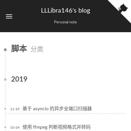
LLLibra146's blog
Personal note
脚本
分类
2019
基于 asyncio 的异步全端口扫描器
11-19
使用 ffmpeg 判断视频格式并转码
10-24